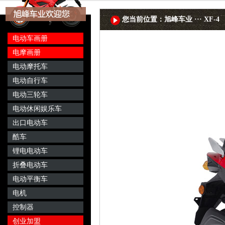
您当前位置：旭峰车业 ··· XF-4
电动车画册
电摩画册
电动摩托车
电动自行车
电动三轮车
电动休闲娱乐车
出口电动车
酷车
锂电电动车
折叠电动车
电动平衡车
电机
控制器
创业加盟