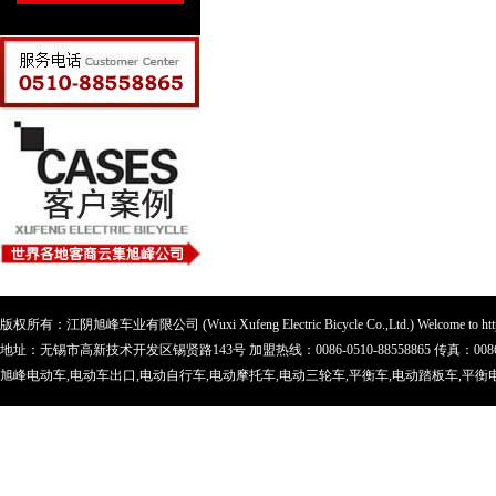
版权所有：江阴旭峰车业有限公司 (Wuxi Xufeng Electric Bicycle Co.,Ltd.) Welcome to http:
地址：无锡市高新技术开发区锡贤路143号 加盟热线：0086-0510-88558865 传真：0086-05
旭峰电动车,电动车出口,电动自行车,电动摩托车,电动三轮车,平衡车,电动踏板车,平